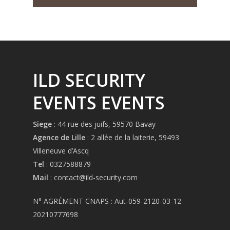
ILD SECURITY
EVENTS EVENTS
Siege
: 44 rue des juifs, 59570 Bavay
Agence de Lille
: 2 allée de la laiterie, 59493
Villeneuve d’Ascq
Tel
:
0327588879
Mail
: contact@ild-security.com
N° AGRÉMENT CNAPS : Aut-059-2120-03-12-
20210777698